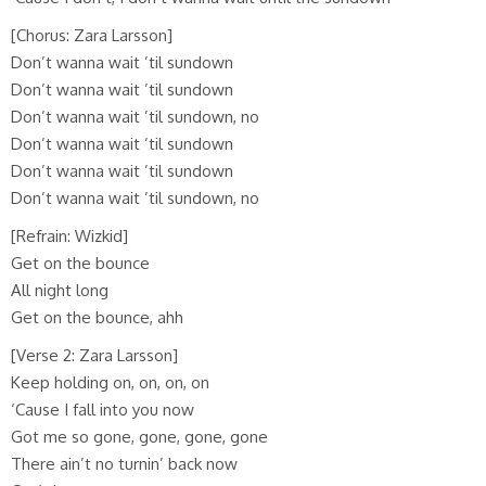
[Chorus: Zara Larsson]
Don’t wanna wait ’til sundown
Don’t wanna wait ’til sundown
Don’t wanna wait ’til sundown, no
Don’t wanna wait ’til sundown
Don’t wanna wait ’til sundown
Don’t wanna wait ’til sundown, no
[Refrain: Wizkid]
Get on the bounce
All night long
Get on the bounce, ahh
[Verse 2: Zara Larsson]
Keep holding on, on, on, on
‘Cause I fall into you now
Got me so gone, gone, gone, gone
There ain’t no turnin’ back now