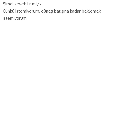
Şimdi sevebilir miyiz
Çünkü istemiyorum, güneş batışına kadar beklemek
istemiyorum