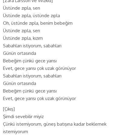
[Zara Larsson ve Wizkid]
Üstünde zıpla, sen
Üstünde zıpla, üstünde zıpla
Oh, üstünde zıpla, benim bebeğim
Üstünde zıpla, sen
Üstünde zıpla, kızım
Sabahları istiyorum, sabahları
Günün ortasında
Bebeğim çünkü gece yarısı
Evet, gece yarısı çok uzak görünüyor
Sabahları istiyorum, sabahları
Günün ortasında
Bebeğim çünkü gece yarısı
Evet, gece yarısı çok uzak görünüyor
[Çıkış]
Şimdi sevebilir miyiz
Çünkü istemiyorum, güneş batışına kadar beklemek
istemiyorum