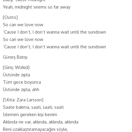
Yeah, midnight seems so far away
[Outro]
So can we love now
‘Cause I don’t, I don’t wanna wait until the sundown
So can we love now
‘Cause I don’t, I don’t wanna wait until the sundown
Güneş Batışı
[Giriş: Wizkid]
Üstünde zıpla
Tüm gece boyunca
Üstünde zıpla, ahh
[1.Kıta: Zara Larsson]
Saate bakma, saati, saati, saati
İzlemen gereken kişi benim
Aklında ne var, aklında, aklında, aklında
Beni uzaklaştıramayacağını söyle,