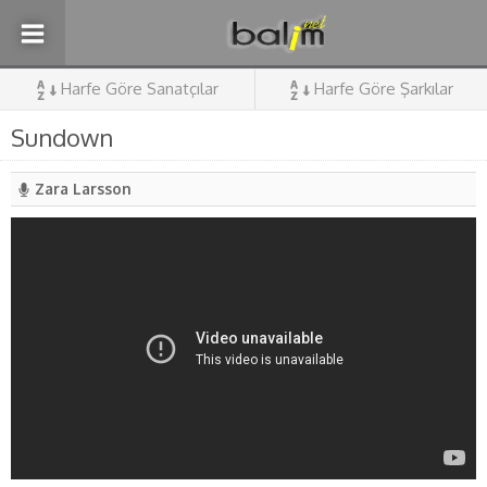
Harfe Göre Sanatçılar
Harfe Göre Şarkılar
Sundown
Zara Larsson