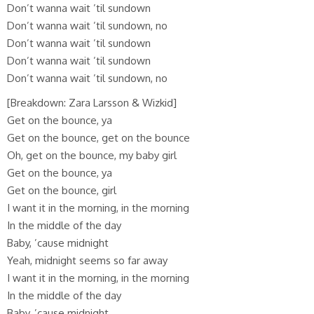
Don’t wanna wait ’til sundown
Don’t wanna wait ’til sundown, no
Don’t wanna wait ’til sundown
Don’t wanna wait ’til sundown
Don’t wanna wait ’til sundown, no
[Breakdown: Zara Larsson & Wizkid]
Get on the bounce, ya
Get on the bounce, get on the bounce
Oh, get on the bounce, my baby girl
Get on the bounce, ya
Get on the bounce, girl
I want it in the morning, in the morning
In the middle of the day
Baby, ’cause midnight
Yeah, midnight seems so far away
I want it in the morning, in the morning
In the middle of the day
Baby, ’cause midnight