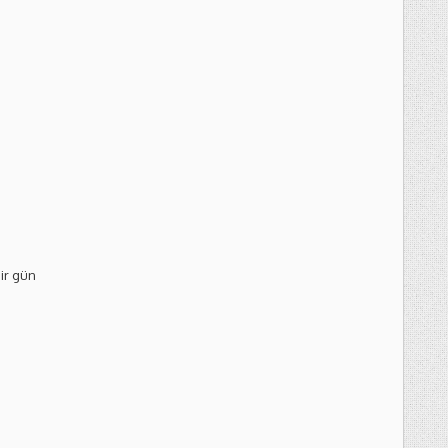
bir gün