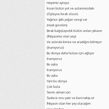
Hepimiz aynıyız
İnsan bütün yol ve acılarımızdaki
(Öyleyse bırak olsun)
Yağmur gibi yağan sevgi var
(Hadi görelim)
Bırak bağışlayıcılık bütün acıları yıkasın
(İhtiyacımız olan şey)
Ve aslında kimse ne aradığını bilmiyor
(İnanıyoruz)
Bu dünya daha fazlası için ağlıyor
İnanıyoruz
Bu aşka
İnanıyoruz
Bu aşka
Yani bu dünya
Çok fazla
Senin alman için
Sadece onu yatır ve beni takip et
İhtiyacın olan her şey olacağım