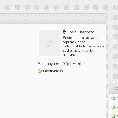
Good Charlotte
Sitemizde sanatçıya ait
toplam 2 eser
bulunmaktadır. Sanatçının
sayfasına gitmek için
tıklayın
.
Sanatçıya Ait Diğer Eserler
Emotionless
Pop