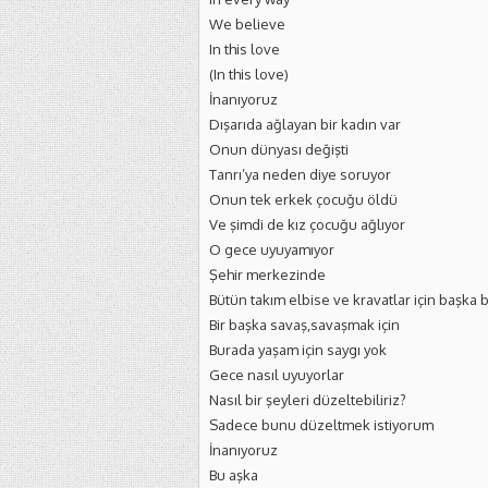
We believe
In this love
(In this love)
İnanıyoruz
Dışarıda ağlayan bir kadın var
Onun dünyası değişti
Tanrı’ya neden diye soruyor
Onun tek erkek çocuğu öldü
Ve şimdi de kız çocuğu ağlıyor
O gece uyuyamıyor
Şehir merkezinde
Bütün takım elbise ve kravatlar için başka 
Bir başka savaş,savaşmak için
Burada yaşam için saygı yok
Gece nasıl uyuyorlar
Nasıl bir şeyleri düzeltebiliriz?
Sadece bunu düzeltmek istiyorum
İnanıyoruz
Bu aşka