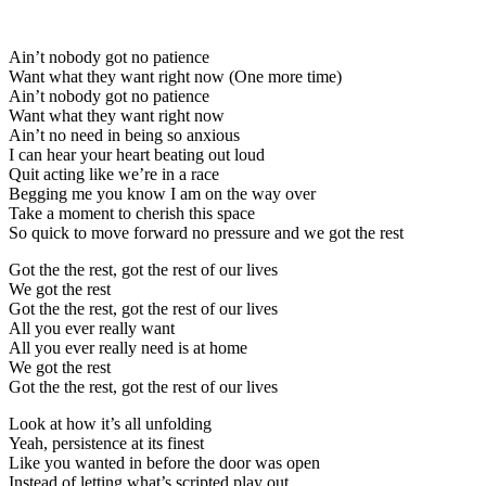
Ain’t nobody got no patience
Want what they want right now (One more time)
Ain’t nobody got no patience
Want what they want right now
Ain’t no need in being so anxious
I can hear your heart beating out loud
Quit acting like we’re in a race
Begging me you know I am on the way over
Take a moment to cherish this space
So quick to move forward no pressure and we got the rest
Got the the rest, got the rest of our lives
We got the rest
Got the the rest, got the rest of our lives
All you ever really want
All you ever really need is at home
We got the rest
Got the the rest, got the rest of our lives
Look at how it’s all unfolding
Yeah, persistence at its finest
Like you wanted in before the door was open
Instead of letting what’s scripted play out