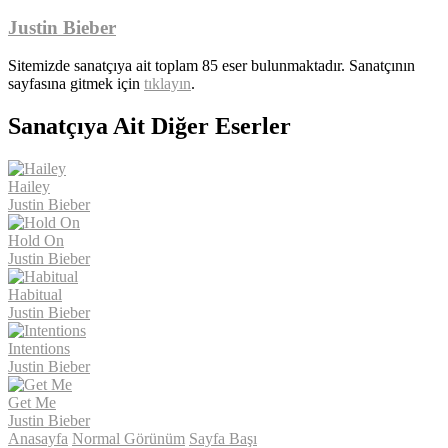
Justin Bieber
Sitemizde sanatçıya ait toplam 85 eser bulunmaktadır. Sanatçının
sayfasına gitmek için
tıklayın
.
Sanatçıya Ait Diğer Eserler
Hailey
Justin Bieber
Hold On
Justin Bieber
Habitual
Justin Bieber
Intentions
Justin Bieber
Get Me
Justin Bieber
Anasayfa
Normal Görünüm
Sayfa Başı