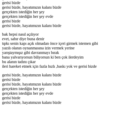
gerisi bizde
gerisi bizde, hayatımızın kalanı bizde
gerçekten istediğin her şey
gerçekten istediğin her şey evde
gerisi bizde
gerisi bizde, hayatımızın kalanı bizde
bak hepsi nasıl açılıyor
evet, sabır diye buna denir
tıpkı senin kapı açık olmadan önce içeri girmek istemen gibi
yazılı olanın oynanmasına izin vermek yerine
yarıştaymışız gibi davranmayı bırak
bana yalvarıyorsun biliyorsun ki ben çok ilerdeyim
bu alanın tadını çıkar
ileri hareket etmek için fazla hızlı ,baskı yok ve gerisi bizde
gerisi bizde, hayatımızın kalanı bizde
gerisi bizde
gerisi bizde, hayatımızın kalanı bizde
gerçekten istediğin her şey
gerçekten istediğin her şey evde
gerisi bizde
gerisi bizde, hayatımızın kalanı bizde