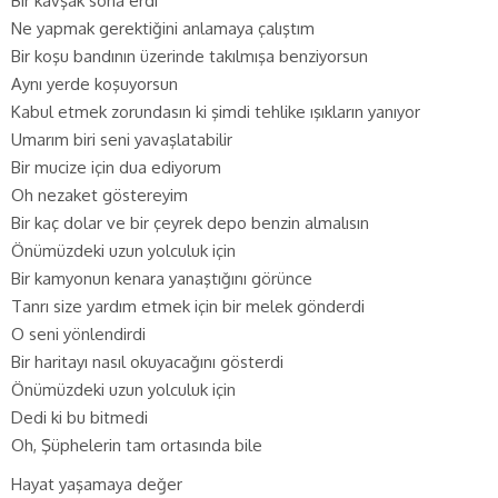
Bir kavşak sona erdi
Ne yapmak gerektiğini anlamaya çalıştım
Bir koşu bandının üzerinde takılmışa benziyorsun
Aynı yerde koşuyorsun
Kabul etmek zorundasın ki şimdi tehlike ışıkların yanıyor
Umarım biri seni yavaşlatabilir
Bir mucize için dua ediyorum
Oh nezaket göstereyim
Bir kaç dolar ve bir çeyrek depo benzin almalısın
Önümüzdeki uzun yolculuk için
Bir kamyonun kenara yanaştığını görünce
Tanrı size yardım etmek için bir melek gönderdi
O seni yönlendirdi
Bir haritayı nasıl okuyacağını gösterdi
Önümüzdeki uzun yolculuk için
Dedi ki bu bitmedi
Oh, Şüphelerin tam ortasında bile
Hayat yaşamaya değer