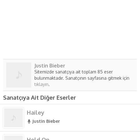
Justin Bieber
Sitemizde sanatçıya ait toplam 85 eser
bulunmaktadır. Sanatçının sayfasına gitmek için
tıklayın
.
Sanatçıya Ait Diğer Eserler
Hailey
Justin Bieber
Hold On