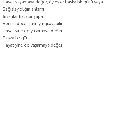
Hayat yaşamaya değer, öyleyse başka bir günü yaşa
Bağışlayıcılığın anlamı
İnsanlar hatalar yapar
Beni sadece Tanrı yargılayabilir
Hayat yine de yaşamaya değer
Başka bir gün
Hayat yine de yaşamaya değer