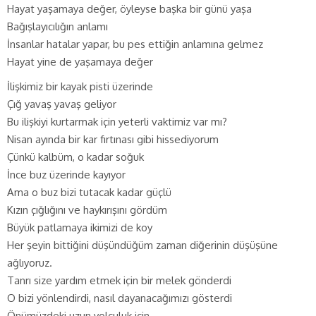
Hayat yaşamaya değer, öyleyse başka bir günü yaşa
Bağışlayıcılığın anlamı
İnsanlar hatalar yapar, bu pes ettiğin anlamına gelmez
Hayat yine de yaşamaya değer
İlişkimiz bir kayak pisti üzerinde
Çığ yavaş yavaş geliyor
Bu ilişkiyi kurtarmak için yeterli vaktimiz var mı?
Nisan ayında bir kar fırtınası gibi hissediyorum
Çünkü kalbüm, o kadar soğuk
İnce buz üzerinde kayıyor
Ama o buz bizi tutacak kadar güçlü
Kızın çığlığını ve haykırışını gördüm
Büyük patlamaya ikimizi de koy
Her şeyin bittiğini düşündüğüm zaman diğerinin düşüşüne
ağlıyoruz.
Tanrı size yardım etmek için bir melek gönderdi
O bizi yönlendirdi, nasıl dayanacağımızı gösterdi
Önümüzdeki uzun yolculuk için