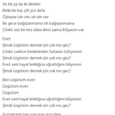
Ve bir ya da iki derken
Belki bir kaç çift yüz defa
Öyleyse izin ver, oh izin ver
Bu gece bağışlanmama oh bağışlanmama
Çünkü son bir kez daha ikinci şansa ihtiyacım var
Evet
Şimdi üzgünüm demek için çok mu geç?
Çünkü sadece bedeninden fazlasını özlüyorum
Şimdi üzgünüm demek için çok mu geç?
Evet seni hayal kırıklığına uğrattığımı biliyorum
Şimdi üzgünüm demek için çok mu geç?
Ben üzgünüm evet
Üzgünüm evet
Üzgünüm
Evet seni hayal kırıklığına uğrattığımı biliyorum
Şimdi üzgünüm demek için çok mu geç?
Suçlamanın her parçasını alacağım