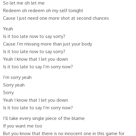
So let me oh let me
Redeem oh redeem oh my self tonight
Cause I just need one more shot at second chances
Yeah
Is it too late now to say sorry?
Cause I’m missing more than just your body
Is it too late now to say sorry?
Yeah I know that I let you down
Is it too late to say I’m sorry now?
I’m sorry yeah
Sorry yeah
Sorry
Yeah I know that I let you down
Is it too late to say I’m sorry now?
I’ll take every single piece of the blame
If you want me too
But you know that there is no innocent one in this game for