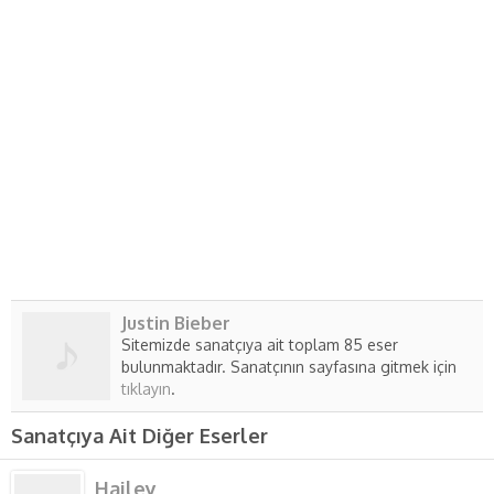
Justin Bieber
Sitemizde sanatçıya ait toplam 85 eser
bulunmaktadır. Sanatçının sayfasına gitmek için
tıklayın
.
Sanatçıya Ait Diğer Eserler
Hailey