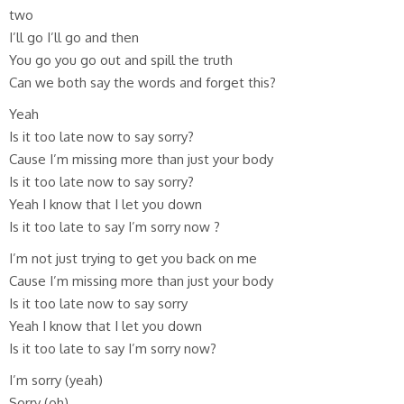
two
I’ll go I’ll go and then
You go you go out and spill the truth
Can we both say the words and forget this?
Yeah
Is it too late now to say sorry?
Cause I’m missing more than just your body
Is it too late now to say sorry?
Yeah I know that I let you down
Is it too late to say I’m sorry now ?
I’m not just trying to get you back on me
Cause I’m missing more than just your body
Is it too late now to say sorry
Yeah I know that I let you down
Is it too late to say I’m sorry now?
I’m sorry (yeah)
Sorry (oh)