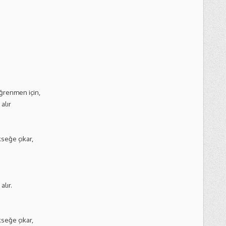
ğrenmen için,
alır
seğe çıkar,
alır.
seğe çıkar,