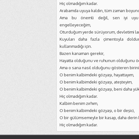
Hiç olmadığım kadar.
Arabamda uyuya kaldın, tüm zaman boyunc
Ama bu önemli değil, sen iyi uyu
engelleyeceğim,
Oturduğum yerde sürüyorum, devletimi la
Kuyuları daha fazla çimentoyla doldur
kullanmadığı için.
Bazen kanaman gerekir,
Hayatta olduğunu ve ruhunun olduğunu ö
Ama o sana nasıl olduğunu gösteren birini 
O benim kalbimdeki gözyaşı, hayattayım,
O benim kalbimdeki gözyaşı, ateşteyim,
O benim kalbimdeki gözyaşı, beni daha yük
Hiç olmadığım kadar.
Kalbim benim zırhım,
O benim kalbimdeki gözyaşı, o bir deşici,
O bir gülümsemeyle bir kasap, daha derin 
Hiç olmadığım kadar.