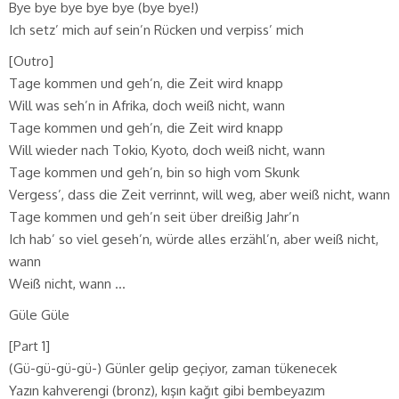
Bye bye bye bye bye (bye bye!)
Ich setz’ mich auf sein’n Rücken und verpiss’ mich
[Outro]
Tage kommen und geh’n, die Zeit wird knapp
Will was seh’n in Afrika, doch weiß nicht, wann
Tage kommen und geh’n, die Zeit wird knapp
Will wieder nach Tokio, Kyoto, doch weiß nicht, wann
Tage kommen und geh’n, bin so high vom Skunk
Vergess’, dass die Zeit verrinnt, will weg, aber weiß nicht, wann
Tage kommen und geh’n seit über dreißig Jahr’n
Ich hab’ so viel geseh’n, würde alles erzähl’n, aber weiß nicht,
wann
Weiß nicht, wann …
Güle Güle
[Part 1]
(Gü-gü-gü-gü-) Günler gelip geçiyor, zaman tükenecek
Yazın kahverengi (bronz), kışın kağıt gibi bembeyazım