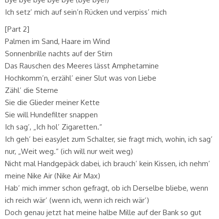
Ich setz’ mich auf sein’n Rücken und verpiss’ mich
[Part 2]
Palmen im Sand, Haare im Wind
Sonnenbrille nachts auf der Stirn
Das Rauschen des Meeres lässt Amphetamine
Hochkomm’n, erzähl’ einer Slut was von Liebe
Zähl’ die Sterne
Sie die Glieder meiner Kette
Sie will Hundefilter snappen
Ich sag’, „Ich hol’ Zigaretten.“
Ich geh’ bei easyJet zum Schalter, sie fragt mich, wohin, ich sag’
nur, „Weit weg.“ (ich will nur weit weg)
Nicht mal Handgepäck dabei, ich brauch’ kein Kissen, ich nehm’
meine Nike Air (Nike Air Max)
Hab’ mich immer schon gefragt, ob ich Derselbe bliebe, wenn
ich reich wär’ (wenn ich, wenn ich reich wär’)
Doch genau jetzt hat meine halbe Mille auf der Bank so gut