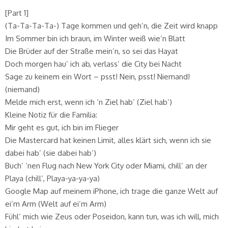
[Part 1]
(Ta-Ta-Ta-Ta-) Tage kommen und geh’n, die Zeit wird knapp
Im Sommer bin ich braun, im Winter weiß wie’n Blatt
Die Brüder auf der Straße mein’n, so sei das Hayat
Doch morgen hau’ ich ab, verlass’ die City bei Nacht
Sage zu keinem ein Wort – psst! Nein, psst! Niemand!
(niemand)
Melde mich erst, wenn ich ‘n Ziel hab’ (Ziel hab’)
Kleine Notiz für die Familia:
Mir geht es gut, ich bin im Flieger
Die Mastercard hat keinen Limit, alles klärt sich, wenn ich sie
dabei hab’ (sie dabei hab’)
Buch’ ‘nen Flug nach New York City oder Miami, chill’ an der
Playa (chill’, Playa-ya-ya-ya)
Google Map auf meinem iPhone, ich trage die ganze Welt auf
ei’m Arm (Welt auf ei’m Arm)
Fühl’ mich wie Zeus oder Poseidon, kann tun, was ich will, mich