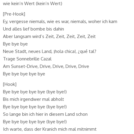
wie kein’n Wert (kein’n Wert)
[Pre-Hook]
Ey, vergesse niemals, wie es war, niemals, woher ich kam
Und alles lief bombe bis dahin
Aber langsam wird’s Zeit, Zeit, Zeit, Zeit, Zeit
Bye bye bye
Neue Stadt, neues Land, ¡hola chica!, ¿qué tal?
Trage Sonnebrille Cazal
Am Sunset-Drive, Drive, Drive, Drive, Drive
Bye bye bye bye bye
[Hook]
Bye bye bye bye bye (bye bye!)
Bis mich irgendwer mal abholt
Bye bye bye bye bye (bye bye!)
So lange bin ich hier in diesem Land schon
Bye bye bye bye bye (bye bye!)
Ich warte, dass der Kranich mich mal mitnimmt