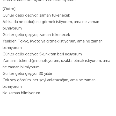
[Outro]
Günler gelip geçiyor, zaman tükenecek
Afrika’da ne olduğunu görmek istiyorum, ama ne zaman
bilmiyorum
Günler gelip geçiyor, zaman tükenecek
Yeniden Tokyo, Kyoto’ya gitmek istiyorum, ama ne zaman
bilmiyorum
Günler gelip geçiyor, Skunk’tan beri uçuyorum
Zamanın tükendiğini unutuyorum, uzakta olmak istiyorum, ama
ne zaman bilmiyorum
Günler gelip geçiyor 30 yıldır
Çok şey gördüm, her şeyi anlatacağım, ama ne zaman
bilmiyorum
Ne zaman bilmiyorum…