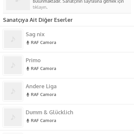
bulunmaktadır. Sanatçının sayfasına gitmek için
tıklayın
.
Sanatçıya Ait Diğer Eserler
Sag nix
RAF Camora
Primo
RAF Camora
Andere Liga
RAF Camora
Dumm & Glücklich
RAF Camora