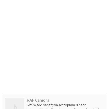
RAF Camora
Sitemizde sanatçıya ait toplam 8 eser