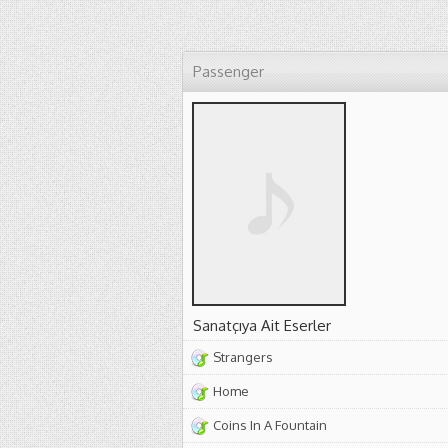
Passenger
Sanatçıya Ait Eserler
Strangers
Home
Coins In A Fountain