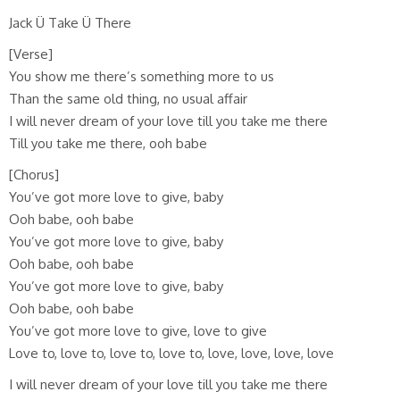
Jack Ü Take Ü There
[Verse]
You show me there’s something more to us
Than the same old thing, no usual affair
I will never dream of your love till you take me there
Till you take me there, ooh babe
[Chorus]
You’ve got more love to give, baby
Ooh babe, ooh babe
You’ve got more love to give, baby
Ooh babe, ooh babe
You’ve got more love to give, baby
Ooh babe, ooh babe
You’ve got more love to give, love to give
Love to, love to, love to, love to, love, love, love, love
I will never dream of your love till you take me there