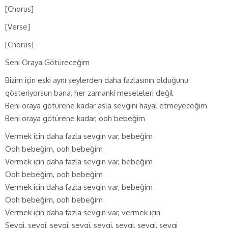
[Chorus]
[Verse]
[Chorus]
Seni Oraya Götüreceğim
Bizim için eski aynı şeylerden daha fazlasının olduğunu
gösteriyorsun bana, her zamanki meseleleri değil
Beni oraya götürene kadar asla sevgini hayal etmeyeceğim
Beni oraya götürene kadar, ooh bebeğim
Vermek için daha fazla sevgin var, bebeğim
Ooh bebeğim, ooh bebeğim
Vermek için daha fazla sevgin var, bebeğim
Ooh bebeğim, ooh bebeğim
Vermek için daha fazla sevgin var, bebeğim
Ooh bebeğim, ooh bebeğim
Vermek için daha fazla sevgin var, vermek için
Sevgi, sevgi, sevgi, sevgi, sevgi, sevgi, sevgi, sevgi