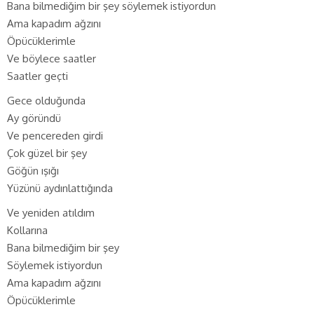
Bana bilmediğim bir şey söylemek istiyordun
Ama kapadım ağzını
Öpücüklerimle
Ve böylece saatler
Saatler geçti
Gece olduğunda
Ay göründü
Ve pencereden girdi
Çok güzel bir şey
Göğün ışığı
Yüzünü aydınlattığında
Ve yeniden atıldım
Kollarına
Bana bilmediğim bir şey
Söylemek istiyordun
Ama kapadım ağzını
Öpücüklerimle