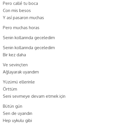
Pero callé tu boca
Con mis besos
Y así pasaron muchas
Pero muchas horas
Senin kollarında geceledim
Senin kollarında geceledim
Bir kez daha
Ve sevinçten
Ağlayarak uyandım
Yüzümü ellerinle
Örttüm
Seni sevmeye devam etmek için
Bütün gün
Sen de uyandın
Hep uykulu gibi