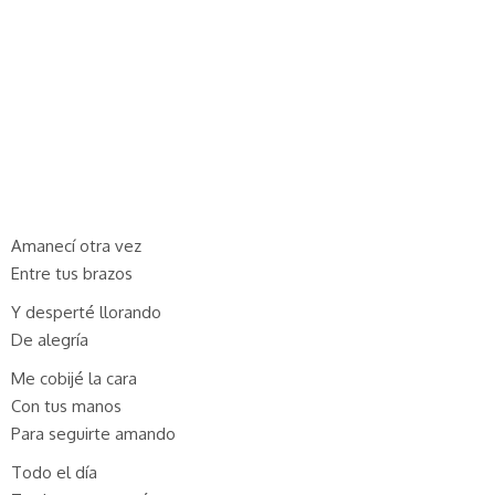
Amanecí otra vez
Entre tus brazos
Y desperté llorando
De alegría
Me cobijé la cara
Con tus manos
Para seguirte amando
Todo el día